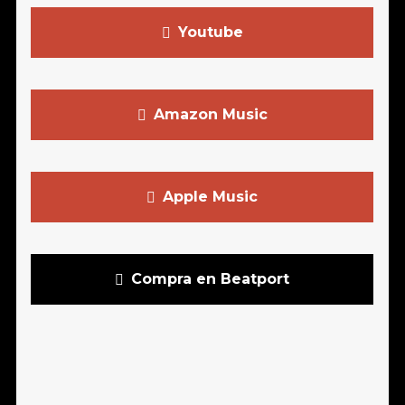
Youtube
Amazon Music
Apple Music
Compra en Beatport