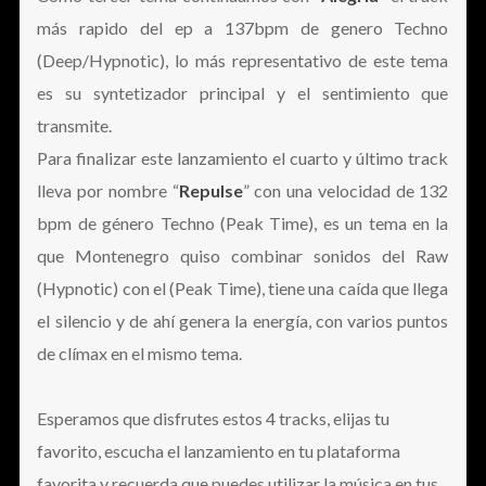
más rapido del ep a 137bpm de genero Techno
(Deep/Hypnotic), lo más representativo de este tema
es su syntetizador principal y el sentimiento que
transmite.
Para finalizar este lanzamiento el cuarto y último track
lleva por nombre “
Repulse
” con una velocidad de 132
bpm de género Techno (Peak Time), es un tema en la
que Montenegro quiso combinar sonidos del Raw
(Hypnotic) con el (Peak Time), tiene una caída que llega
el silencio y de ahí genera la energía, con varios puntos
de clímax en el mismo tema.
Esperamos que disfrutes estos 4 tracks, elijas tu
favorito, escucha el lanzamiento en tu plataforma
favorita y recuerda que puedes utilizar la música en tus