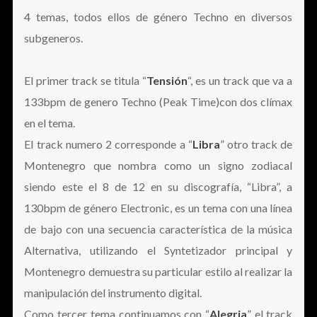
4 temas, todos ellos de género Techno en diversos
subgeneros.
El primer track se titula “
Tensión
“, es un track que va a
133bpm de genero Techno (Peak Time)con dos clímax
en el tema.
El track numero 2 corresponde a “
Libra
” otro track de
Montenegro que nombra como un signo zodiacal
siendo este el 8 de 12 en su discografía, “Libra”, a
130bpm de género Electronic, es un tema con una línea
de bajo con una secuencia característica de la música
Alternativa, utilizando el Syntetizador principal y
Montenegro demuestra su particular estilo al realizar la
manipulación del instrumento digital.
Como tercer tema continuamos con “
Alegria
” el track