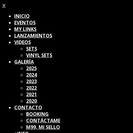
X
INICIO
EVENTOS
MY LINKS
LANZAMIENTOS
VIDEOS
SETS
VINYL SETS
GALERÍA
2025
2024
2023
2022
2021
2020
CONTACTO
BOOKING
CONTÁCTAME
M99, MI SELLO