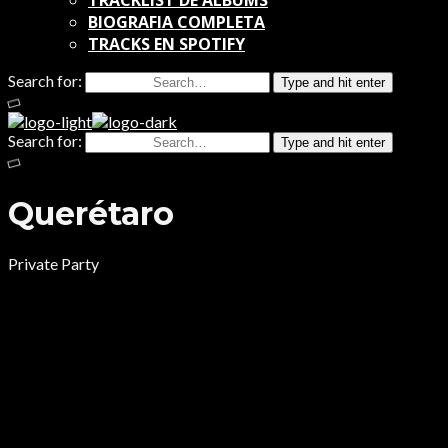
TRACKLIST DE ALBUMS
BIOGRAFIA COMPLETA
TRACKS EN SPOTIFY
Search for:
Type and hit enter
Search for:
Type and hit enter
Querétaro
Private Party