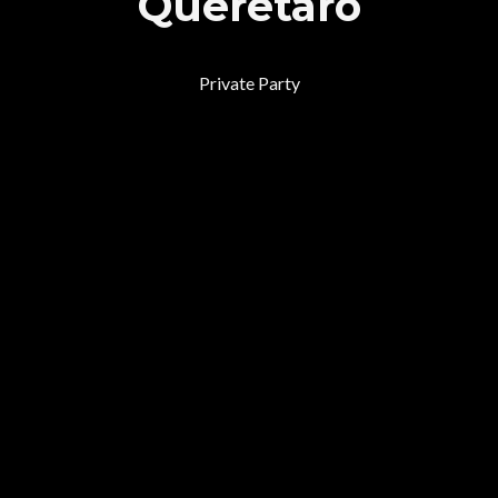
Querétaro
Private Party