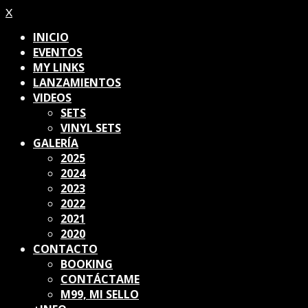
X
INICIO
EVENTOS
MY LINKS
LANZAMIENTOS
VIDEOS
SETS
VINYL SETS
GALERÍA
2025
2024
2023
2022
2021
2020
CONTACTO
BOOKING
CONTÁCTAME
M99, MI SELLO