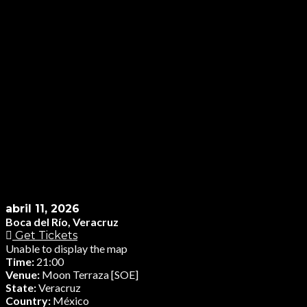
abril 11, 2026
Boca del Río, Veracruz
Get Tickets
Unable to display the map
Time:
21:00
Venue:
Moon Terraza [SOE]
State:
Veracruz
Country:
México