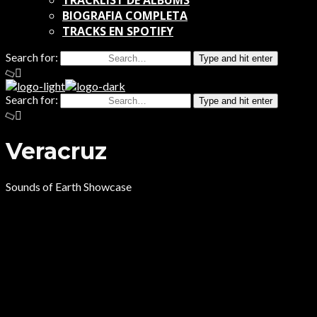
TRACKLIST DE ALBUMS
BIOGRAFIA COMPLETA
TRACKS EN SPOTIFY
Search for:
Type and hit enter
Search for:
Type and hit enter
Veracruz
Sounds of Earth Showcase