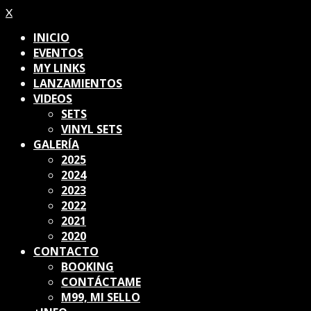
X
INICIO
EVENTOS
MY LINKS
LANZAMIENTOS
VIDEOS
SETS
VINYL SETS
GALERÍA
2025
2024
2023
2022
2021
2020
CONTACTO
BOOKING
CONTÁCTAME
M99, MI SELLO