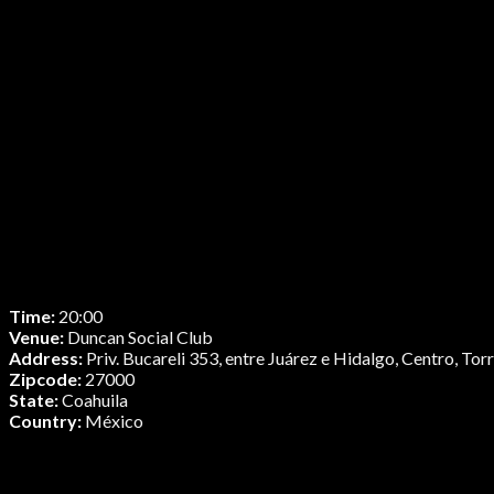
Time:
20:00
Venue:
Duncan Social Club
Address:
Priv. Bucareli 353, entre Juárez e Hidalgo, Centro, To
Zipcode:
27000
State:
Coahuila
Country:
México