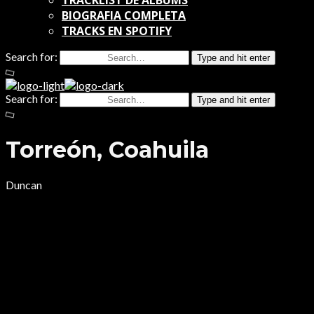
TRACKLIST DE ALBUMS
BIOGRAFIA COMPLETA
TRACKS EN SPOTIFY
Search for:
Type and hit enter
Search for:
Type and hit enter
Torreón, Coahuila
Duncan