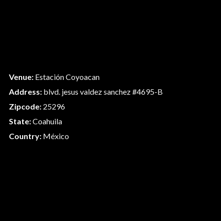
Venue:
Estación Coyoacan
Address:
blvd. jesus valdez sanchez #4695-B
Zipcode:
25296
State:
Coahuila
Country:
México